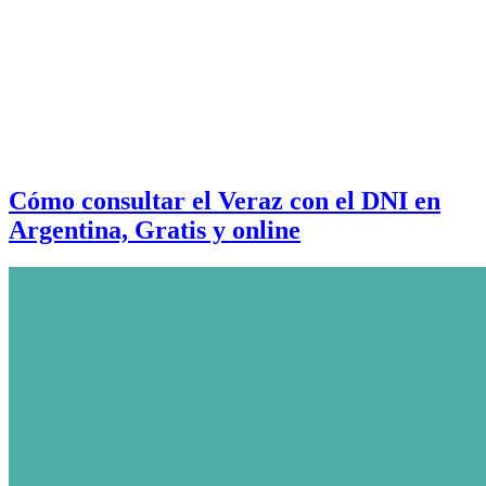
Cómo consultar el Veraz con el DNI en
Argentina, Gratis y online