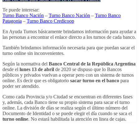
Te puede interesar:
Turno Banco Nación
–
Turno Banco Nación
–
Turno Banco
Patagonia
–
Turno Banco Credicoop
En Ayuda Turnos básicamente brindamos información para ayudar a
las personas a encontrar el enlace directo a los turnos de cada banco.
También brindamos información necesaria para que puedan sacar el
turno online sin inconvenientes.
Según la normativa del
Banco Central de la República Argentina
desde el
lunes 13 de abril
de 2020 se dispuso que lo Bancos
públicos y privados vuelvan a operar pero con un sistema de turnos
online. Es decir que es obligatorio
sacar turno en el banco
para
poder ser atendido.
Como cada Provincia y/o Ciudad se encuentran en diferentes fases
y, además, cada Banco tiene su propio sistema para sacar el turno
online. La división de días se realiza según el último número del
Documento de Identidad o se puede elegir el día cuando se saca el
turno online
. No estará habilitada la atención en linea de cajas.