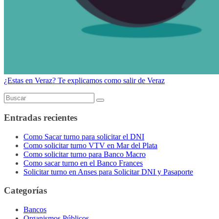
¿Estas en Veraz? Te explicamos como salir de Veraz
Entradas recientes
Como Sacar turno para solicitar el DNI
Como solicitar turno VTV en Mar del Plata
Como solicitar turno para Banco Macro
Como sacar turno en el Banco Frances
Solicitar turno en Anses para Solicitar DNI y Pasaporte
Categorías
Bancos
Organismos Públicos