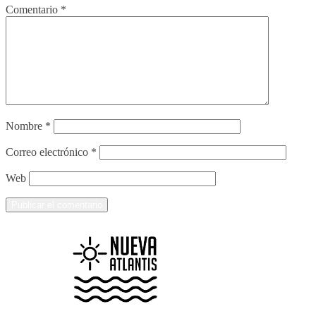
Comentario
*
Nombre
*
Correo electrónico
*
Web