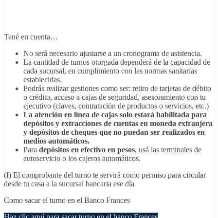
Tené en cuenta…
No será necesario ajustarse a un cronograma de asistencia.
La cantidad de turnos otorgada dependerá de la capacidad de
cada sucursal, en cumplimiento con las normas sanitarias
establecidas.
Podrás realizar gestiones como ser: retiro de tarjetas de débito
o crédito, acceso a cajas de seguridad, asesoramiento con tu
ejecutivo (claves, contratación de productos o servicios, etc.)
La atención en línea de cajas solo estará habilitada para
depósitos y extracciones de cuentas en moneda extranjera
y depósitos de cheques que no puedan ser realizados en
medios automáticos.
Para
depósitos en efectivo en pesos
, usá las terminales de
autoservicio o los cajeros automáticos.
(I) El comprobante del turno te servirá como permiso para circular
desde tu casa a la sucursal bancaria ese día
Como sacar el turno en el Banco Frances
Haz clic aquí para sacar turno en el banco Frances