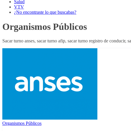
Salud
VTV
¿No encontraste lo que buscabas?
Organismos Públicos
Sacar turno anses, sacar turno afip, sacar turno registro de conducir, s
Organismos Públicos