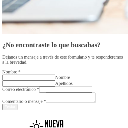
¿No encontraste lo que buscabas?
Dejanos un mensaje a través de este formulario y te responderemos
a la brevedad.
Nombre
*
Nombre
Apellidos
Correo electrónico
*
Comentario o mensaje
*
Enviar